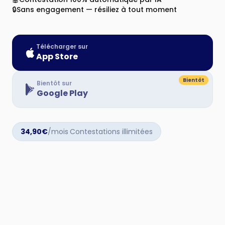
🔒
Sans engagement — résiliez à tout moment
Télécharger sur
App Store
Bientôt
Bientôt sur
Google Play
34,90€
/mois
·
Contestations illimitées